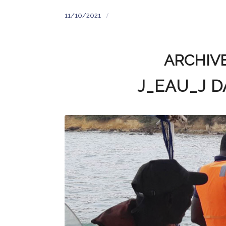
/
11/10/2021
ARCHIVE
J_EAU_J D