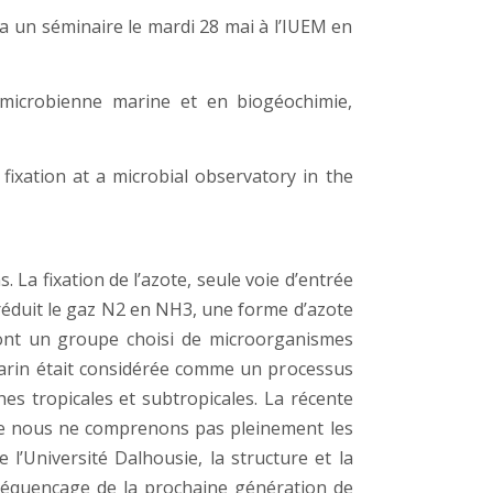
ra un séminaire le mardi 28 mai à l’IUEM en
 microbienne marine et en biogéochimie,
ixation at a microbial observatory in the
. La fixation de l’azote, seule voie d’entrée
réduit le gaz N2 en NH3, une forme d’azote
 sont un groupe choisi de microorganismes
 marin était considérée comme un processus
es tropicales et subtropicales. La récente
que nous ne comprenons pas pleinement les
 l’Université Dalhousie, la structure et la
séquençage de la prochaine génération de