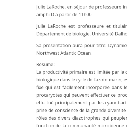
Julie LaRoche, en séjour de professeure in
amphi D à partir de 11h00.
Julie LaRoche est professeure et titul
Département de biologie, Université Dalho
Sa présentation aura pour titre: Dynamic
Northwest Atlantic Ocean.
Résumé :
La productivité primaire est limitée par la 
biologique dans le cycle de l’azote marin
fixe qui est facilement incorporée dans 
procaryotes qui peuvent effectuer ce proc
effectué principalement par les cyanobact
prise de conscience de la grande diversi
rôles des divers diazotrophes qui peuplent
fonction de la communauté microbienne d