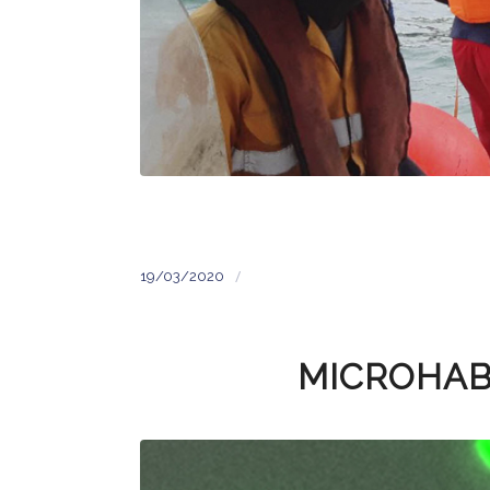
/
19/03/2020
MICROHAB