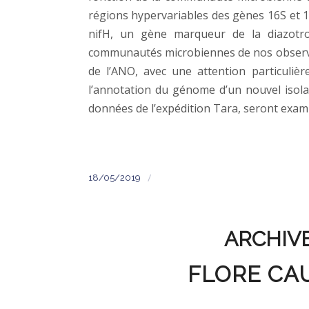
régions hypervariables des gènes 16S et 1
nifH, un gène marqueur de la diazotro
communautés microbiennes de nos observat
de l’ANO, avec une attention particulière
l’annotation du génome d’un nouvel isol
données de l’expédition Tara, seront exam
/
18/05/2019
ARCHIVE
FLORE CA