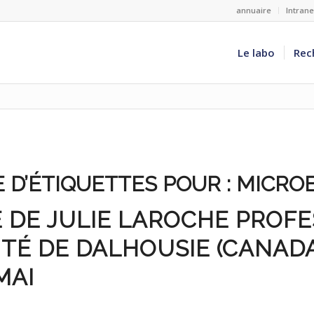
annuaire
Intran
Le labo
Rec
 D’ÉTIQUETTES POUR :
MICROB
 DE JULIE LAROCHE PROF
ITÉ DE DALHOUSIE (CANADA
MAI