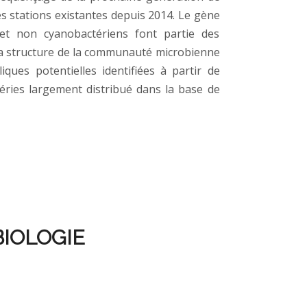
s stations existantes depuis 2014. Le gène
et non cyanobactériens font partie des
la structure de la communauté microbienne
iques potentielles identifiées à partir de
ries largement distribué dans la base de
IOLOGIE