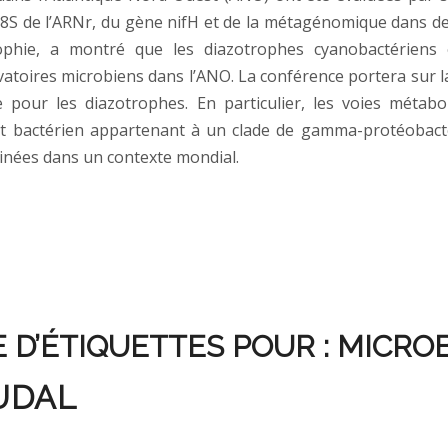
8S de l’ARNr, du gène nifH et de la métagénomique dans de
phie, a montré que les diazotrophes cyanobactériens 
oires microbiens dans l’ANO. La conférence portera sur 
 pour les diazotrophes. En particulier, les voies métabol
at bactérien appartenant à un clade de gamma-protéobacté
inées dans un contexte mondial.
 D’ÉTIQUETTES POUR :
MICROB
UDAL