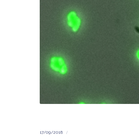
/
17/09/2018