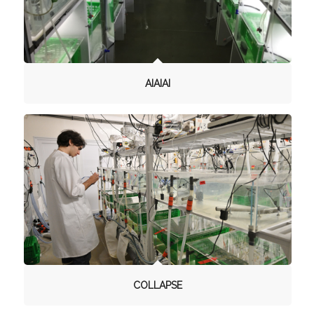
AIAIAI
COLLAPSE