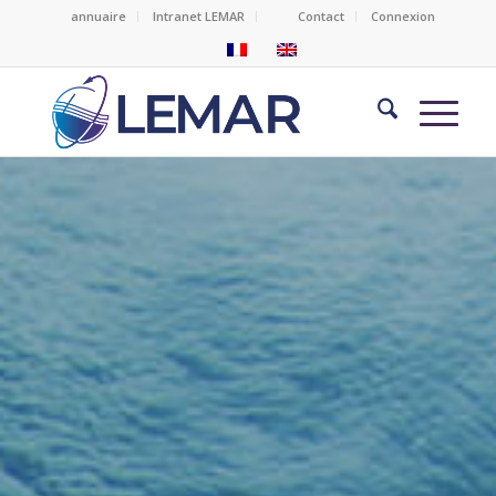
annuaire
Intranet LEMAR
Contact
Connexion