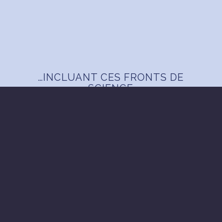
…INCLUANT CES FRONTS DE
SCIENCE
LES THEMATIQUES