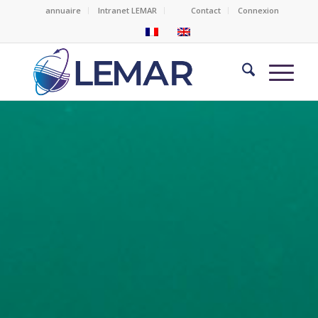
annuaire
Intranet LEMAR
Contact
Connexion