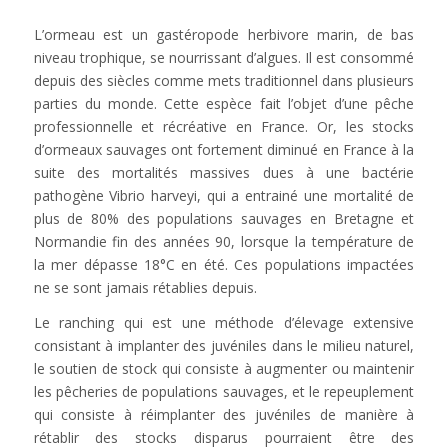
L’ormeau est un gastéropode herbivore marin, de bas
niveau trophique, se nourrissant d’algues. Il est consommé
depuis des siècles comme mets traditionnel dans plusieurs
parties du monde. Cette espèce fait l’objet d’une pêche
professionnelle et récréative en France. Or, les stocks
d’ormeaux sauvages ont fortement diminué en France à la
suite des mortalités massives dues à une bactérie
pathogène Vibrio harveyi, qui a entrainé une mortalité de
plus de 80% des populations sauvages en Bretagne et
Normandie fin des années 90, lorsque la température de
la mer dépasse 18°C en été. Ces populations impactées
ne se sont jamais rétablies depuis.
Le ranching qui est une méthode d’élevage extensive
consistant à implanter des juvéniles dans le milieu naturel,
le soutien de stock qui consiste à augmenter ou maintenir
les pêcheries de populations sauvages, et le repeuplement
qui consiste à réimplanter des juvéniles de manière à
rétablir des stocks disparus pourraient être des