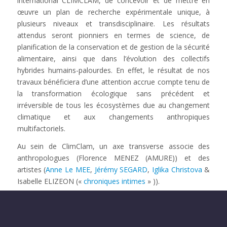
international CLIMCLAM, de concevoir et de mettre en
œuvre un plan de recherche expérimentale unique, à
plusieurs niveaux et transdisciplinaire. Les résultats
attendus seront pionniers en termes de science, de
planification de la conservation et de gestion de la sécurité
alimentaire, ainsi que dans l’évolution des collectifs
hybrides humains-palourdes. En effet, le résultat de nos
travaux bénéficiera d’une attention accrue compte tenu de
la transformation écologique sans précédent et
irréversible de tous les écosystèmes due au changement
climatique et aux changements anthropiques
multifactoriels.
Au sein de ClimClam, un axe transverse associe des
anthropologues (Florence MENEZ (AMURE)) et des
artistes (
Anne Le MEE
,
Jérémy SEGARD
,
Iglika Christova
&
Isabelle ELIZEON («
chroniques intimes
» )).