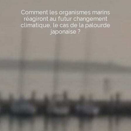
Comment les organismes marins
réagiront au futur changement
climatique, le cas de la palourde
japonaise ?