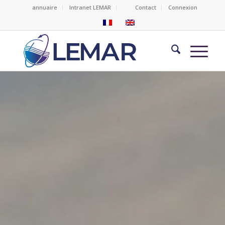
annuaire
Intranet LEMAR
Contact
Connexion