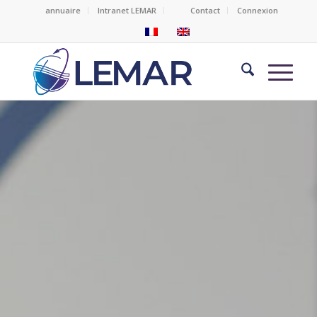
annuaire
Intranet LEMAR
Contact
Connexion