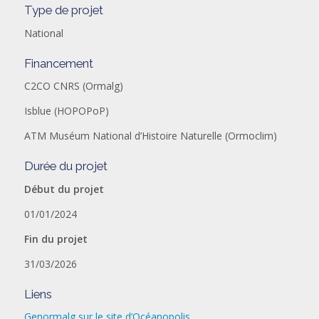
Type de projet
National
Financement
C2CO CNRS (Ormalg)
Isblue (HOPOPoP)
ATM Muséum National d’Histoire Naturelle (Ormoclim)
Durée du projet
Début du projet
01/01/2024
Fin du projet
31/03/2026
Liens
Genormalg sur le site d’Océanopolis