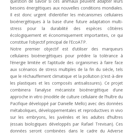
question de savoir si ces animaux peuvent adapter leurs
besoins énergétiques aux nouvelles conditions mondiales.
Il est donc urgent d’identifier les mécanismes cellulaires
bioénergétiques à la base d’une future adaptation multi-
stress pour la durabilité des espèces côtières
écologiquement et économiquement importantes, ce qui
constitue l’objectif principal de l’EcoATP.
Notre premier objectif est d’utiliser des marqueurs
cellulaires bioénergétiques pour prédire la tolérance à
l’énergie limitée et l’aptitude des organismes à faire face
aux scénarios de stress multiples de la fin du siècle, tels
que le réchauffement climatique et la pollution (c’est-à-dire
les plastiques et les composés antisalissures). Ce projet
combinera l’analyse mécaniste bioénergétique d’une
approche in vitro (modèle de culture cellulaire de l’huître du
Pacifique développé par Danielle Mello) avec des données
métaboliques, développementales et reproductives in vivo
sur les embryons, les juvéniles et les adultes d’huîtres
(essais biologiques développés par Rafael Trevisan). Ces
données seront combinées dans le cadre du Adverse