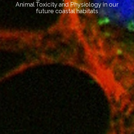
Animal Toxicity and Physiology in our
future coastal habitats