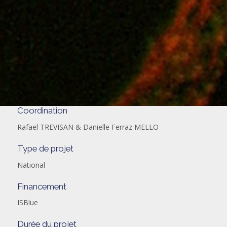
Coordination
Rafael TREVISAN & Danielle Ferraz MELLO
Type de projet
National
Financement
ISBlue
Durée du projet