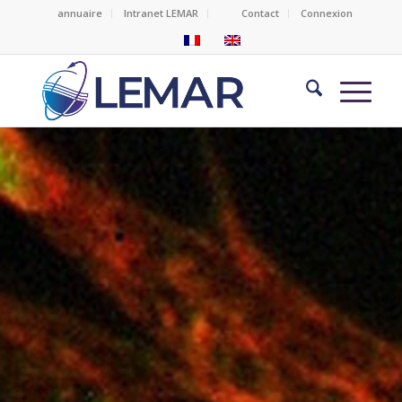
annuaire
Intranet LEMAR
Contact
Connexion