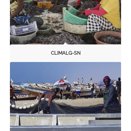
CLIMALG-SN