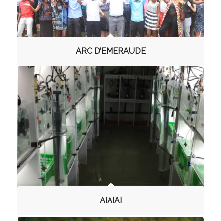
ARC D’EMERAUDE
AIAIAI