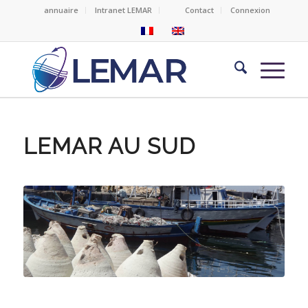
annuaire
Intranet LEMAR
Contact
Connexion
LEMAR AU SUD