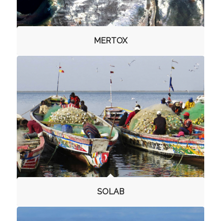
MERTOX
SOLAB