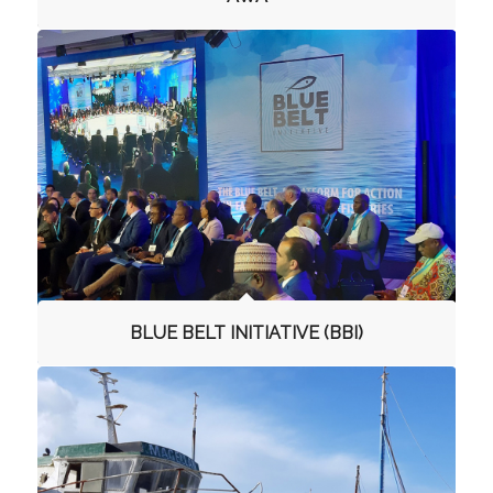
BLUE BELT INITIATIVE (BBI)