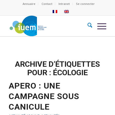
Annuaire
Contact
Intranet
Se connecter
ARCHIVE D’ÉTIQUETTES
POUR :
ÉCOLOGIE
APERO : UNE
CAMPAGNE SOUS
CANICULE