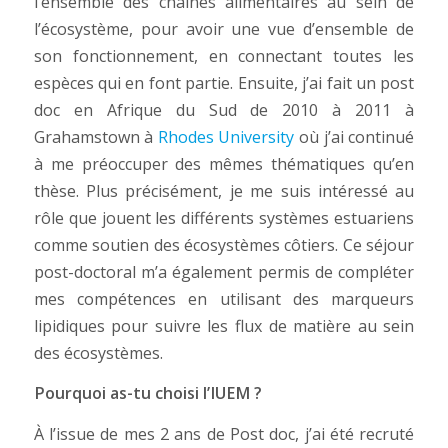
l’ensemble des chaînes alimentaires au sein de
l’écosystème, pour avoir une vue d’ensemble de
son fonctionnement, en connectant toutes les
espèces qui en font partie. Ensuite, j’ai fait un post
doc en Afrique du Sud de 2010 à 2011 à
Grahamstown à
Rhodes University
où j’ai continué
à me préoccuper des mêmes thématiques qu’en
thèse. Plus précisément, je me suis intéressé au
rôle que jouent les différents systèmes estuariens
comme soutien des écosystèmes côtiers. Ce séjour
post-doctoral m’a également permis de compléter
mes compétences en utilisant des marqueurs
lipidiques pour suivre les flux de matière au sein
des écosystèmes.
Pourquoi as-tu choisi l’IUEM ?
À l’issue de mes 2 ans de Post doc, j’ai été recruté