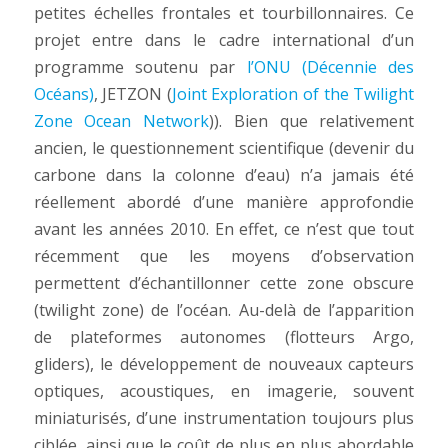
petites échelles frontales et tourbillonnaires. Ce
projet entre dans le cadre international d’un
programme soutenu par
l’ONU (Décennie des
Océans)
, JETZON (
Joint Exploration of the Twilight
Zone Ocean Network
)). Bien que relativement
ancien, le questionnement scientifique (devenir du
carbone dans la colonne d’eau) n’a jamais été
réellement abordé d’une manière approfondie
avant les années 2010. En effet, ce n’est que tout
récemment que les moyens d’observation
permettent d’échantillonner cette zone obscure
(twilight zone) de l’océan. Au-delà de l’apparition
de plateformes autonomes (flotteurs Argo,
gliders), le développement de nouveaux capteurs
optiques, acoustiques, en imagerie, souvent
miniaturisés, d’une instrumentation toujours plus
ciblée, ainsi que le coût de plus en plus abordable