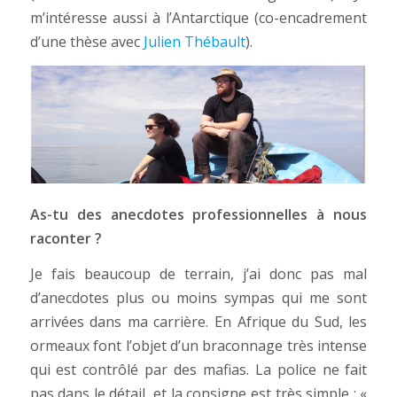
m’intéresse aussi à l’Antarctique (co-encadrement
d’une thèse avec
Julien Thébault
).
As-tu des anecdotes professionnelles à nous
raconter ?
Je fais beaucoup de terrain, j’ai donc pas mal
d’anecdotes plus ou moins sympas qui me sont
arrivées dans ma carrière. En Afrique du Sud, les
ormeaux font l’objet d’un braconnage très intense
qui est contrôlé par des mafias. La police ne fait
pas dans le détail, et la consigne est très simple : «