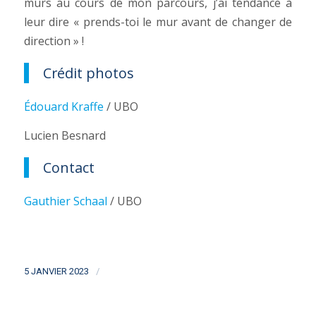
murs au cours de mon parcours, j’ai tendance à
leur dire « prends-toi le mur avant de changer de
direction » !
Crédit photos
Édouard Kraffe
/ UBO
Lucien Besnard
Contact
Gauthier Schaal
/ UBO
/
5 JANVIER 2023