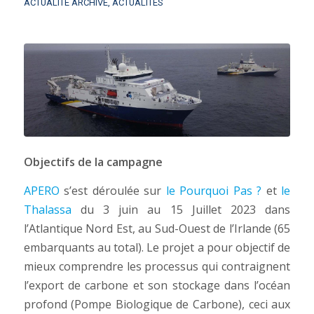
ACTUALITÉ ARCHIVE
,
ACTUALITÉS
Objectifs de la campagne
APERO
s’est déroulée sur
le Pourquoi Pas ?
et
le
Thalassa
du 3 juin au 15 Juillet 2023 dans
l’Atlantique Nord Est, au Sud-Ouest de l’Irlande (65
embarquants au total). Le projet a pour objectif de
mieux comprendre les processus qui contraignent
l’export de carbone et son stockage dans l’océan
profond (Pompe Biologique de Carbone), ceci aux