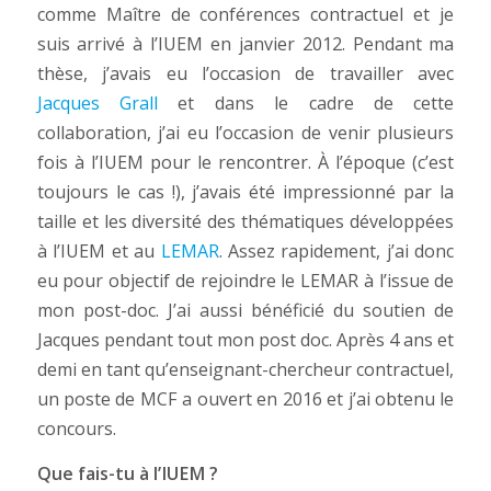
comme Maître de conférences contractuel et je
suis arrivé à l’IUEM en janvier 2012. Pendant ma
thèse, j’avais eu l’occasion de travailler avec
Jacques Grall
et dans le cadre de cette
collaboration, j’ai eu l’occasion de venir plusieurs
fois à l’IUEM pour le rencontrer. À l’époque (c’est
toujours le cas !), j’avais été impressionné par la
taille et les diversité des thématiques développées
à l’IUEM et au
LEMAR
. Assez rapidement, j’ai donc
eu pour objectif de rejoindre le LEMAR à l’issue de
mon post-doc. J’ai aussi bénéficié du soutien de
Jacques pendant tout mon post doc. Après 4 ans et
demi en tant qu’enseignant-chercheur contractuel,
un poste de MCF a ouvert en 2016 et j’ai obtenu le
concours.
Que fais-tu à l’IUEM ?