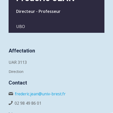
Directeur - Professeur
UBO
Affectation
UAR 3113
Direction
Contact
frederic.jean@univ-brest.fr
02 98 49 86 01