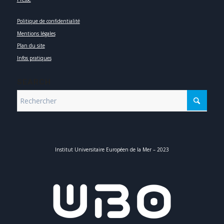
Connexion
Recrutement
Taxe d’apprentissage
Presse
Politique de confidentialité
Mentions légales
Plan du site
Infos pratiques
SEARCH
Institut Universitaire Européen de la Mer – 2023