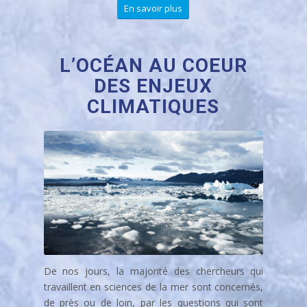
Décennie et les rapports mondiaux ayant servi à en
définir les contours et toutes les actions proposées
dans ce cadre : événements, appels à projets,
documents et appels à collaboration.
En savoir plus
L’OCÉAN AU COEUR
DES ENJEUX
CLIMATIQUES