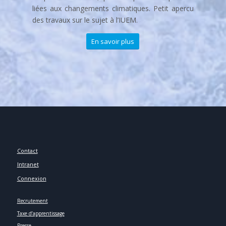
De nos jours, la majorité des chercheurs qui
travaillent en sciences de la mer sont concernés,
de près ou de loin, par les questions qui sont
liées aux changements climatiques. Petit apercu
des travaux sur le sujet à l’IUEM.
En savoir plus
Contact
Intranet