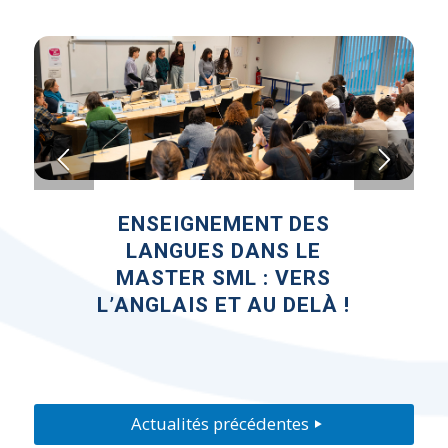
ENSEIGNEMENT DES
L’EXPLOITATION
INTENSIVE DU NICKEL A
LANGUES DANS LE
MASTER SML : VERS
TRANSFORMÉ LA
L’ANGLAIS ET AU DELÀ !
BIODIVERSITÉ
MICROBIENNE DU LAGON
DE THIO EN NOUVELLE-
CALÉDONIE