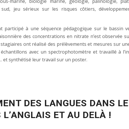
sous-marine, biologie marine, géologie, palinologie, 
u sud, jeu sérieux sur les risques côtiers, développem
t participé à une séquence pédagogique sur le bassin ve
onnière des concentrations en nitrate n’est observée sur c
 stagiaires ont réalisé des prélèvements et mesures sur un
échantillons avec un spectrophotomètre et travaillé à l’i
 et synthétisé leur travail sur un poster.
MENT DES LANGUES DANS L
 L’ANGLAIS ET AU DELÀ !