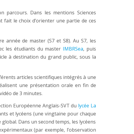
on parcours. Dans les mentions Sciences
ait le choix d’orienter une partie de ces
re année de master (S7 et S8). Au S7, les
avec les étudiants du master
IMBRSea
, puis
icle à destination du grand public, sous la
férents articles scientifiques intégrés à une
éalisent une présentation orale en fin de
 vidéo de 3 minutes.
 section Européenne Anglais-SVT du
lycée La
ants et lycéens (une vingtaine pour chaque
e global. Dans un second temps, les lycéens
 expérimentaux (par exemple, l’observation