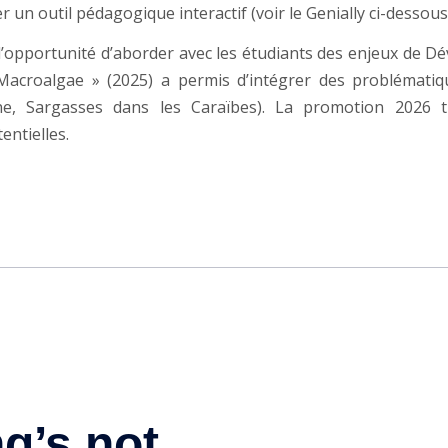
r un outil pédagogique interactif (voir le Genially ci-dessous
l’opportunité d’aborder avec les étudiants des enjeux de D
 Macroalgae » (2025) a permis d’intégrer des problémati
ne, Sargasses dans les Caraïbes). La promotion 2026 t
ntielles.