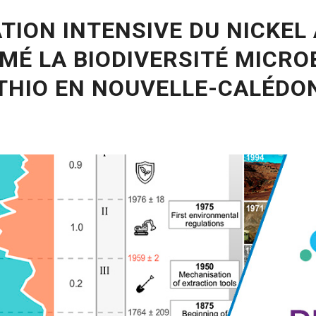
ATION INTENSIVE DU NICKEL
É LA BIODIVERSITÉ MICRO
THIO EN NOUVELLE-CALÉDO