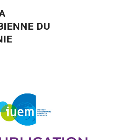
 A
BIENNE DU
NIE