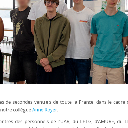
ires de secondes venu·e·s de toute la France, dans le cadr
r notre collègue
Anne Royer
.
ncontrés des personnels de l’UAR, du LETG, d’AMURE, du 