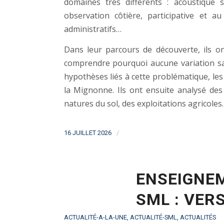
domaines très différents : acoustique 
observation côtière, participative et a
administratifs…
Dans leur parcours de découverte, ils on
comprendre pourquoi aucune variation sais
hypothèses liés à cette problématique, les
la Mignonne. Ils ont ensuite analysé des 
natures du sol, des exploitations agricoles…
/
16 JUILLET 2026
ENSEIGNE
SML : VERS
ACTUALITÉ-A-LA-UNE
,
ACTUALITÉ-SML
,
ACTUALITÉS