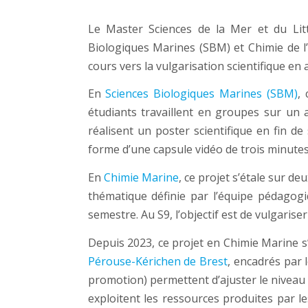
Le Master Sciences de la Mer et du Lit
Biologiques Marines (SBM) et Chimie de l
cours vers la vulgarisation scientifique en 
En
Sciences Biologiques Marines (SBM)
,
étudiants travaillent en groupes sur un a
réalisent un poster scientifique en fin de
forme d’une capsule vidéo de trois minutes
En
Chimie Marine
, ce projet s’étale sur de
thématique définie par l’équipe pédagogi
semestre. Au S9, l’objectif est de vulgarise
Depuis 2023, ce projet en Chimie Marine s
Pérouse-Kérichen de Brest
, encadrés par 
promotion) permettent d’ajuster le niveau 
exploitent les ressources produites par l