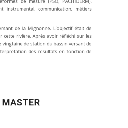
plateformes de mesure (PSO, PACHIDERM),
ent instrumental, communication, métiers
rsant de la Mignonne. L’objectif était de
ette rivière. Après avoir réfléchi sur les
e vingtaine de station du bassin versant de
nterprétation des résultats en fonction de
E MASTER