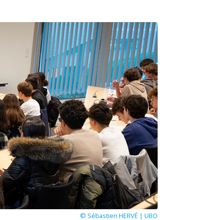
© Sébastien HERVÉ | UBO