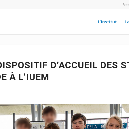
Ann
L’Institut
L
ISPOSITIF D’ACCUEIL DES S
E À L’IUEM