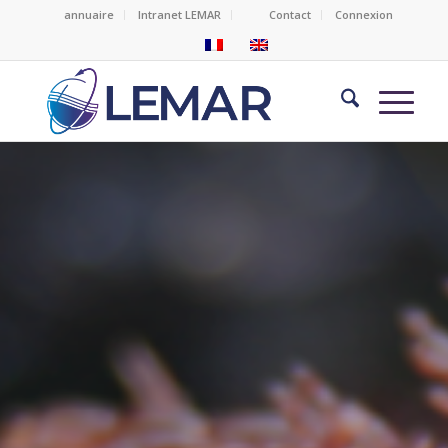
annuaire
Intranet LEMAR
Contact
Connexion