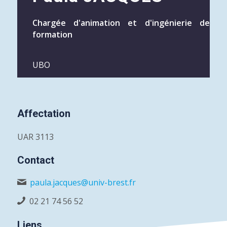
Chargée d'animation et d'ingénierie de
formation
UBO
Affectation
UAR 3113
Contact
paula.jacques@univ-brest.fr
02 21 74 56 52
Liens