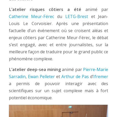
L’atelier risques côtiers
a été
animé par
Catherine Meur-Férec
du
LETG-Brest
et Jean-
Louis Le Corvoisier. Après une présentation
factuelle d’un événement où se croisent aléas et
enjeux côtiers par Catherine Meur-Férec, le débat
s’est engagé, avec et entre journalistes, sur la
meilleure façon de traduire pour le grand public ce
phénomène complexe.
L’atelier deep-sea mining
animé par
Pierre-Marie
Sarradin
,
Ewan Pelleter
et
Arthur de Pas
d’
Ifremer
a permis de pouvoir interagir avec des
scientifiques sur un sujet complexe mais à fort
potentiel économique.