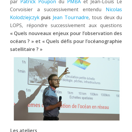
par
Patrick Poupon
du
PMBA
et Jean-Louis Le
Corvoisier a successivement entendu
Nicolas
Kolodziejczyk
puis
Jean Tournadre
, tous deux du
LOPS, répondre successivement aux questions
« Quels nouveaux enjeux pour l’observation des
océans ? »
et « Quels défis pour l’océanographie
satellitaire ? »
Les ateliers