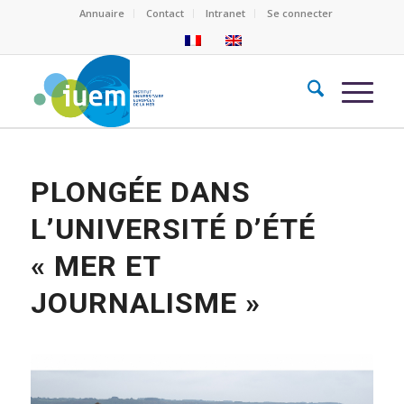
Annuaire
Contact
Intranet
Se connecter
PLONGÉE DANS
L’UNIVERSITÉ D’ÉTÉ
« MER ET
JOURNALISME »