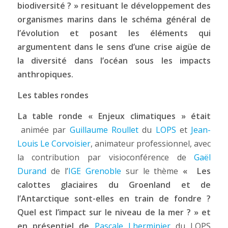
biodiversité ? »
resituant le développement des
organismes marins dans le schéma général de
l’évolution et posant les éléments qui
argumentent dans le sens d’une crise aigüe de
la diversité dans l’océan sous les impacts
anthropiques.
Les tables rondes
La table ronde « Enjeux climatiques »
était
animée par
Guillaume Roullet
du
LOPS
et
Jean-
Louis Le Corvoisier
, animateur professionnel, avec
la contribution par visioconférence de
Gaël
Durand
de l’
IGE Grenoble
sur le thème
« Les
calottes glaciaires du Groenland et de
l’Antarctique sont-elles en train de fondre ?
Quel est l’impact sur le niveau de la mer ? »
et
en présentiel de
Pascale Lherminier
du LOPS