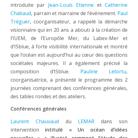
introduite par
Jean-Louis Etienne
et
Catherine
Chabaud
, parrain et marraine de l’événement.
Paul
Tréguer
, coorganisateur, a rappelé la démarche
visionnaire qui en 20 ans a abouti à la création de
l’IUEM, de l’Europôle Mer, du Labex-Mer et
d’ISblue, à forte visibilité internationale et montré
que l’océan est aujourd’hui au cœur des questions
sociétales majeures. Il a également précisé la
composition d’ISblue.
Pauline Letortu
,
coorganisatrice, a présenté le programme des 2
journées comprenant des conférences générales,
des tables rondes et des ateliers.
Conférences générales
Laurent Chauvaud
du
LEMAR
dans son
intervention
intitulé « Un océan d’idées