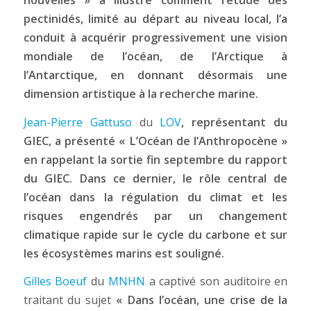
nouvelles »
a illustré comment l’étude des
pectinidés, limité au départ au niveau local, l’a
conduit à acquérir progressivement une vision
mondiale de l’océan, de l’Arctique à
l’Antarctique, en donnant désormais une
dimension artistique à la recherche marine.
Jean-Pierre Gattuso
du
LOV
,
représentant du
GIEC, a présenté « L’Océan de l’Anthropocène »
en rappelant la sortie fin septembre du rapport
du GIEC. Dans ce dernier, le rôle central de
l’océan dans la régulation du climat et les
risques engendrés par un changement
climatique rapide sur le cycle du carbone et sur
les écosystèmes marins est souligné.
Gilles Boeuf
du
MNHN
a captivé son auditoire en
traitant du sujet
« Dans l’océan, une crise de la