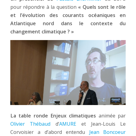
pour répondre à la question
« Quels sont le rôle
et l’évolution des courants océaniques en
Atlantique nord dans le contexte du
changement climatique ? »
La table ronde Enjeux climatiques
animée par
Olivier Thébaud
d’
AMURE
et Jean-Louis Le
Corvoisier a d’abord entendu
Jean Boncoeur