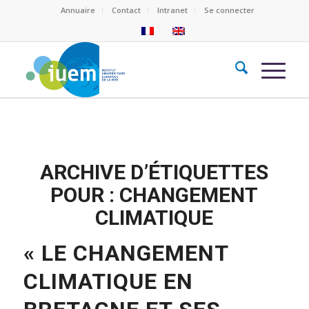
Annuaire
Contact
Intranet
Se connecter
ARCHIVE D’ÉTIQUETTES
POUR :
CHANGEMENT
CLIMATIQUE
« LE CHANGEMENT
CLIMATIQUE EN