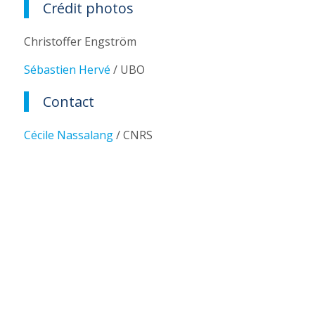
Crédit photos
Christoffer Engström
Sébastien Hervé
/ UBO
Contact
Cécile Nassalang
/ CNRS