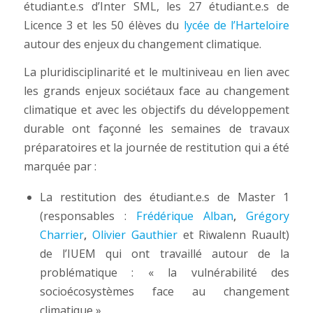
étudiant.e.s d’Inter SML, les 27 étudiant.e.s de
Licence 3 et les 50 élèves du
lycée de l’Harteloire
autour des enjeux du changement climatique.
La pluridisciplinarité et le multiniveau en lien avec
les grands enjeux sociétaux face au changement
climatique et avec les objectifs du développement
durable ont façonné les semaines de travaux
préparatoires et la journée de restitution qui a été
marquée par :
La restitution des étudiant.e.s de Master 1
(responsables :
Frédérique Alban
,
Grégory
Charrier
,
Olivier Gauthier
et Riwalenn Ruault)
de l’IUEM qui ont travaillé autour de la
problématique : « la vulnérabilité des
socioécosystèmes face au changement
climatique »,