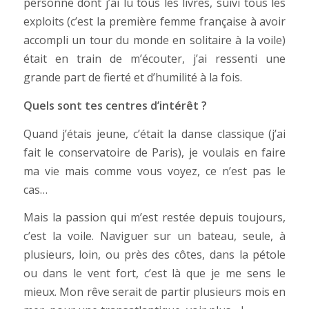
personne dont j’ai lu tous les livres, suivi tous les
exploits (c’est la première femme française à avoir
accompli un tour du monde en solitaire à la voile)
était en train de m’écouter, j’ai ressenti une
grande part de fierté et d’humilité à la fois.
Quels sont tes centres d’intérêt ?
Quand j’étais jeune, c’était la danse classique (j’ai
fait le conservatoire de Paris), je voulais en faire
ma vie mais comme vous voyez, ce n’est pas le
cas…
Mais la passion qui m’est restée depuis toujours,
c’est la voile. Naviguer sur un bateau, seule, à
plusieurs, loin, ou près des côtes, dans la pétole
ou dans le vent fort, c’est là que je me sens le
mieux. Mon rêve serait de partir plusieurs mois en