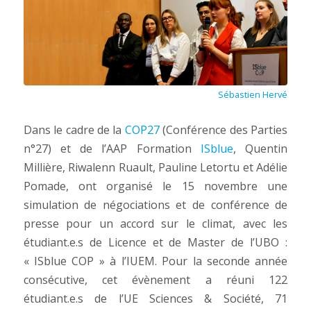
Sébastien Hervé
Dans le cadre de la
COP27
(Conférence des Parties
n°27) et de l’AAP Formation
ISblue
, Quentin
Millière, Riwalenn Ruault, Pauline Letortu et Adélie
Pomade, ont organisé le 15 novembre une
simulation de négociations et de conférence de
presse pour un accord sur le climat, avec les
étudiant.e.s de Licence et de Master de l’UBO :
« ISblue COP » à l’IUEM. Pour la seconde année
consécutive, cet évènement a réuni 122
étudiant.e.s de l’UE Sciences & Société, 71