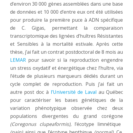
d’environ 30 000 gènes assemblées dans une base
de données et 10 000 d’entre eux ont été utilisées
pour produire la première puce à ADN spécifique
de C. Gigas, permettant la comparaison
transcriptomique des lignées d’huîtres Résistantes
et Sensibles à la mortalité estivale. Après cette
thèse, j’ai fait un contrat postdoctoral de 8 mois au
LEMAR
pour savoir si la reproduction engendre
un stress oxydatif et énergétique chez l’huître, via
l’étude de plusieurs marqueurs dédiés durant un
cycle complet de reproduction. Puis j’ai fait un
autre post doc à
l’Université de Laval
au Québec
pour caractériser les bases génétiques de la
variation phénotypique observée chez deux
populations divergentes du grand corégone
(Coregonus clupeaformis),
l’écotype limnétique
(nain)
ainsi que l’écotype benthique
(normal)
. Ce