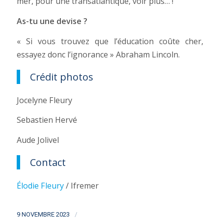
mer, pour une transatlantique, voir plus… !
As-tu une devise ?
« Si vous trouvez que l’éducation coûte cher,
essayez donc l’ignorance » Abraham Lincoln.
Crédit photos
Jocelyne Fleury
Sebastien Hervé
Aude Jolivel
Contact
Élodie Fleury
/ Ifremer
/
9 NOVEMBRE 2023