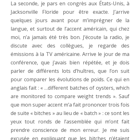
La seconde, je pars en congrès aux États-Unis, à
Jacksonville Floride pour être exacte. J’arrive
quelques jours avant pour m’imprégner de la
langue, et surtout de l’accent américain, qui chez
moi, n’a jamais été très bon. J’écoute la radio, je
discute avec des collègues, je regarde des
émissions à la TV américaine. Arrive le jour de ma
conférence, que j’avais bien répétée, et je dois
parler de différents lots d’huîtres, que l’on suit
pour comparer les évolutions de poids. Ce qui en
anglais fait : « …different batches of oysters, which
are monitored to compare weight trends ». Sauf
que mon super accent m’a fait prononcer trois fois
de suite « bitches » au lieu de « batch » : ce sont les
yeux tout ronds de l’assemblée qui m’ont fait
prendre conscience de mon erreur. Je me suis
excusée en expliquant que les bitches n’étaient