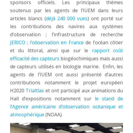
sponsors officiels. Les principaux thèmes
soutenus par les agents de l’IUEM dans leurs
articles blancs (
déjà 240 000 vues
) ont porté sur
les contributions des navires aux systèmes
d’observation ; l’infrastructure de recherche
JERICO
;
l’observation en France
de l’océan côtier
et du littoral, ainsi que sur le
rapport coût
efficacité des capteurs
biogéochimiques mais aussi
de capteurs utilisés en biologie marine. Enfin, les
agents de l’IUEM ont aussi présenté d’autres
contributions notamment le projet européen
H2020
Trialtlas
et ont participé aux animations du
Hall d’expositions notamment sur
le stand de
l’Agence américaine d’observation océanique et
atmosphérique
(NOAA).