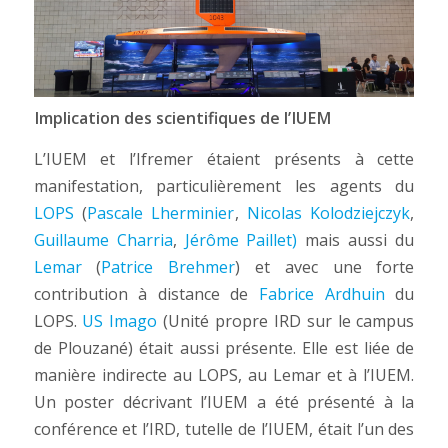
Implication des scientifiques de l’IUEM
L’IUEM et l’Ifremer étaient présents à cette
manifestation, particulièrement les agents du
LOPS
(
Pascale Lherminier
,
Nicolas Kolodziejczyk
,
Guillaume Charria
,
Jérôme Paillet)
mais aussi du
Lemar
(
Patrice Brehmer
) et avec une forte
contribution à distance de
Fabrice Ardhuin
du
LOPS.
US Imago
(Unité propre IRD sur le campus
de Plouzané) était aussi présente. Elle est liée de
manière indirecte au LOPS, au Lemar et à l’IUEM.
Un poster décrivant l’IUEM a été présenté à la
conférence et l’IRD, tutelle de l’IUEM, était l’un des