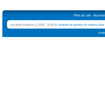
Plan du site
Accessib
Les droits d'auteurs
©
2000 - 2026 du
système de gestion de contenu libre
Réali