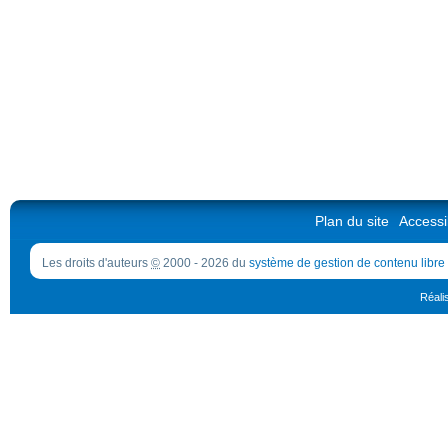
Plan du site
Accessib
Les droits d'auteurs
©
2000 - 2026 du
système de gestion de contenu libre
Réali