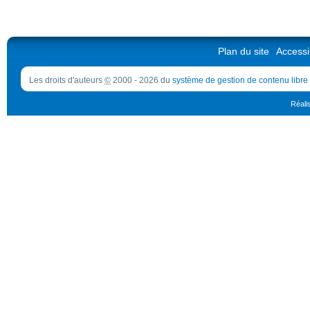
Plan du site
Accessib
Les droits d'auteurs
©
2000 - 2026 du
système de gestion de contenu libre
Réali