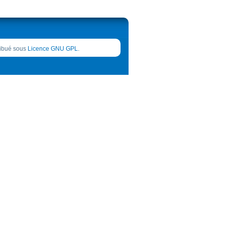
tribué sous
Licence GNU GPL
.