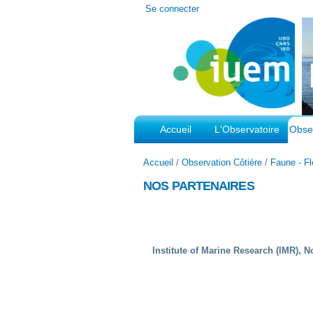
Outils
Se connecter
personnels
Accueil
L'Observatoire
Obser
Accueil
/
Observation Côtière
/
Faune - Fl
NOS PARTENAIRES
Institute of Marine Research (IMR), 