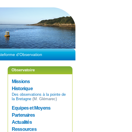
ateforme d'Observation
Observatoire
Missions
Historique
Des observations à la pointe de
la Bretagne
(M. Glémarec)
Equipes et Moyens
Partenaires
Actualités
Ressources