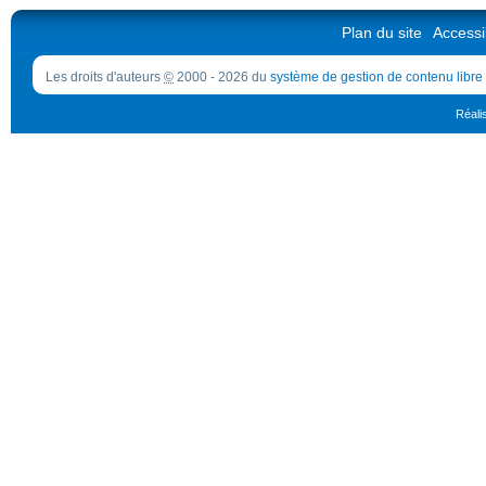
Plan du site
Accessib
Les droits d'auteurs
©
2000 - 2026 du
système de gestion de contenu libre
Réali