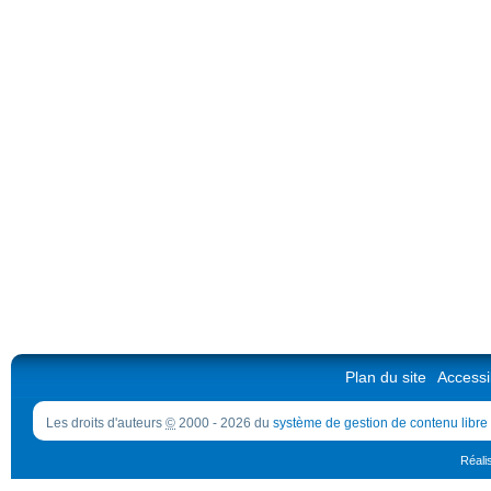
Plan du site
Accessib
Les droits d'auteurs
©
2000 - 2026 du
système de gestion de contenu libre
Réali