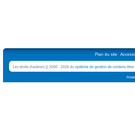
Plan du site
Accessib
Les droits d'auteurs
©
2000 - 2026 du
système de gestion de contenu libre
Réali