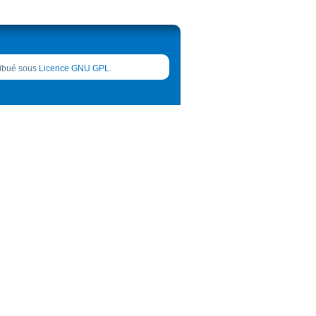
tribué sous
Licence GNU GPL
.