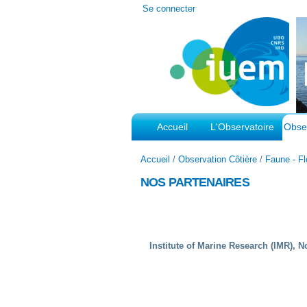
Outils
Se connecter
personnels
Accueil
L'Observatoire
Obser
Accueil
/
Observation Côtière
/
Faune - Fl
NOS PARTENAIRES
Institute of Marine Research (IMR), 