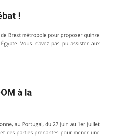
bat !
ès de Brest métropole pour proposer quinze
 Égypte. Vous n’avez pas pu assister aux
DOM à la
ne, au Portugal, du 27 juin au 1er juillet
s et des parties prenantes pour mener une