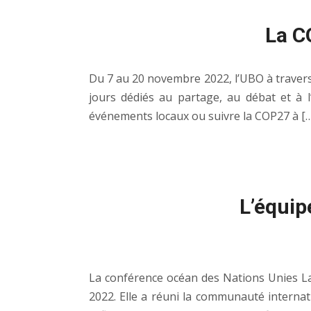
La C
Du 7 au 20 novembre 2022, l’UBO à travers
jours dédiés au partage, au débat et à 
événements locaux ou suivre la COP27 à […
L’équip
La conférence océan des Nations Unies La 
2022. Elle a réuni la communauté interna