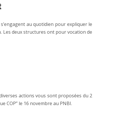
t
, s’engagent au quotidien pour expliquer le
in. Les deux structures ont pour vocation de
, diverses actions vous sont proposées du 2
blue COP” le 16 novembre au PNBI.