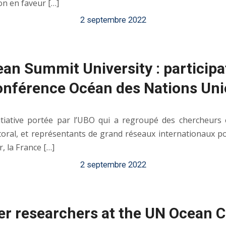
ion en faveur […]
2 septembre 2022
an Summit University : participat
onférence Océan des Nations Uni
tiative portée par l’UBO qui a regroupé des chercheurs 
littoral, et représentants de grand réseaux internationaux 
, la France […]
2 septembre 2022
eer researchers at the UN Ocean 