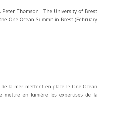
an, Peter Thomson The University of Brest
or the One Ocean Summit in Brest (February
al de la mer mettent en place le One Ocean
 mettre en lumière les expertises de la