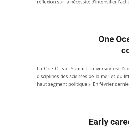
réflexion sur la nécessité d’intensifier l’act
One Oce
c
La One Ocean Summit University est l’ini
disciplines des sciences de la mer et du 
haut segment politique ». En février dernier
Early car