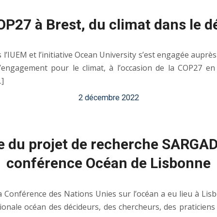
OP27 à Brest, du climat dans le dé
 l’IUEM et l’initiative Ocean University s’est engagée aupr
l’engagement pour le climat, à l’occasion de la COP27 en
]
2 décembre 2022
e du projet de recherche SARGA
conférence Océan de Lisbonne
Conférence des Nations Unies sur l’océan a eu lieu à Lisbon
tionale océan des décideurs, des chercheurs, des praticien