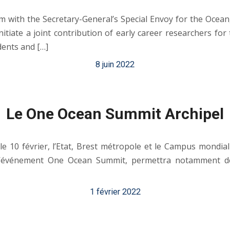
eam with the Secretary-General’s Special Envoy for the Oce
nitiate a joint contribution of early career researchers f
dents and […]
8 juin 2022
Le One Ocean Summit Archipel
t le 10 février, l’Etat, Brest métropole et le Campus mondi
 l’événement One Ocean Summit, permettra notamment de
1 février 2022