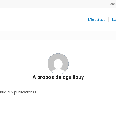
Ann
L’Institut
L
A propos de
cguillouy
bué aux publications 8.