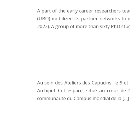
A part of the early career researchers t
(UBO) mobilized its partner networks to i
2022). A group of more than sixty PhD stu
Au sein des Ateliers des Capucins, le 9 e
Archipel. Cet espace, situé au cœur de
communauté du Campus mondial de la […]