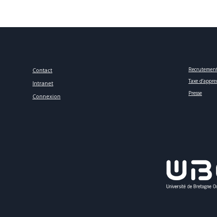
Recrutemen
Contact
Taxe d’appre
Intranet
Presse
Connexion