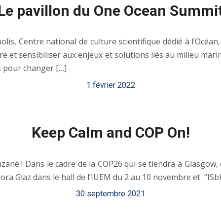
Le pavillon du One Ocean Summi
is, Centre national de culture scientifique dédié à l’Océan
rre et sensibiliser aux enjeux et solutions liés au milieu mar
s pour changer […]
1 février 2022
Keep Calm and COP On!
uzané ! Dans le cadre de la COP26 qui se tiendra à Glasgow
ra Glaz dans le hall de l’IUEM du 2 au 10 novembre et “IS
30 septembre 2021