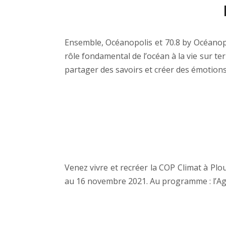
Ensemble, Océanopolis et 70.8 by Océanopol
rôle fondamental de l’océan à la vie sur te
partager des savoirs et créer des émotion
Venez vivre et recréer la COP Climat à Plo
au 16 novembre 2021. Au programme : l’Ago