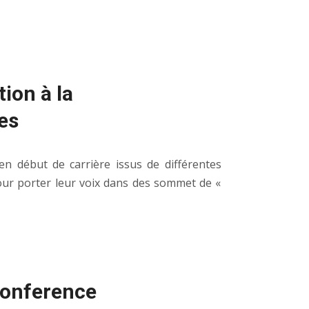
ion à la
es
en début de carrière issus de différentes
pour porter leur voix dans des sommet de «
Conference