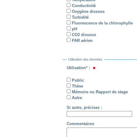
Conductivité
Oxygène dissous
Turbidité
Fluorescence de la chlorophylle
pH
CO2 dissous
PAR aérien
Utilisation des données
Utilisation* :
Public
Thèse
Mémoire ou Rapport de stage
Autre
Si autre, précisez :
Commentaires