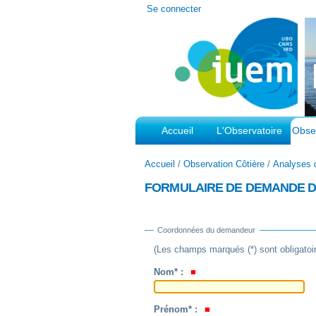
Outils
Se connecter
personnels
Accueil
L'Observatoire
Obser
Accueil
/
Observation Côtière
/
Analyses 
FORMULAIRE DE DEMANDE 
Coordonnées du demandeur
(Les champs marqués (*) sont obligatoi
Nom* :
Prénom* :