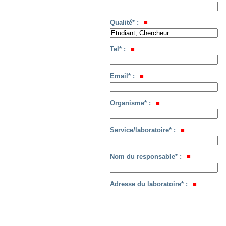
Qualité* :
Tel* :
Email* :
Organisme* :
Service/laboratoire* :
Nom du responsable* :
Adresse du laboratoire* :