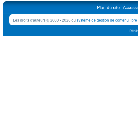
Plan du site
Accessib
Les droits d'auteurs
©
2000 - 2026 du
système de gestion de contenu libre
Réali