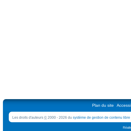
Plan du site
Accessib
Les droits d'auteurs
©
2000 - 2026 du
système de gestion de contenu libre
Réali