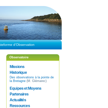
ateforme d'Observation
Observatoire
Missions
Historique
Des observations à la pointe de
la Bretagne
(M. Glémarec)
Equipes et Moyens
Partenaires
Actualités
Ressources