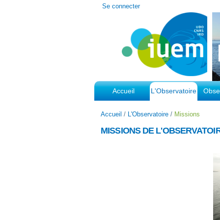
Outils
Se connecter
personnels
Accueil
L'Observatoire
Obser
Accueil
/
L'Observatoire
/
Missions
MISSIONS DE L'OBSERVATOIR