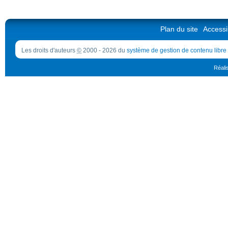
Plan du site
Accessib
Les droits d'auteurs
©
2000 - 2026 du
système de gestion de contenu libre
Réali