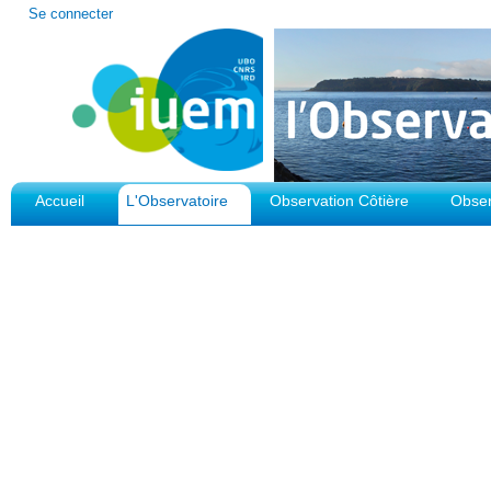
Outils
Se connecter
personnels
Accueil
L'Observatoire
Observation Côtière
Obser
Plateforme d'Observation