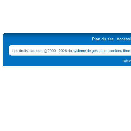
Plan du site
Accessib
Les droits d'auteurs
©
2000 - 2026 du
système de gestion de contenu libre
Réali