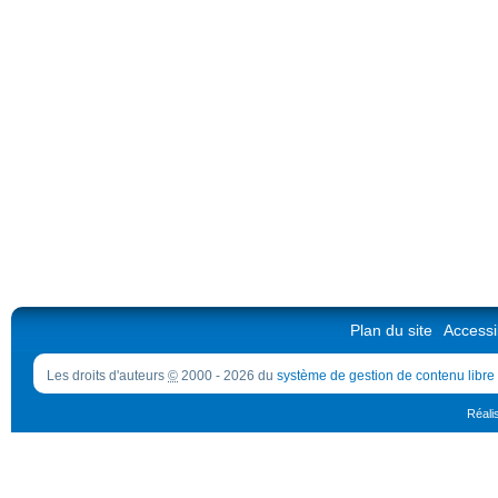
Plan du site
Accessib
Les droits d'auteurs
©
2000 - 2026 du
système de gestion de contenu libre
Réali