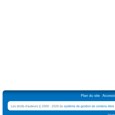
Plan du site
Accessib
Les droits d'auteurs
©
2000 - 2026 du
système de gestion de contenu libre