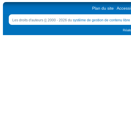
Plan du site
Accessib
Les droits d'auteurs
©
2000 - 2026 du
système de gestion de contenu libre
Réali