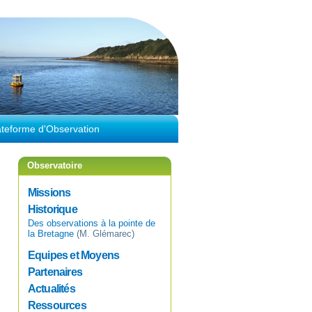
ateforme d'Observation
Observatoire
Missions
Historique
Des observations à la pointe de
la Bretagne
(M. Glémarec)
Equipes et Moyens
Partenaires
Actualités
Ressources