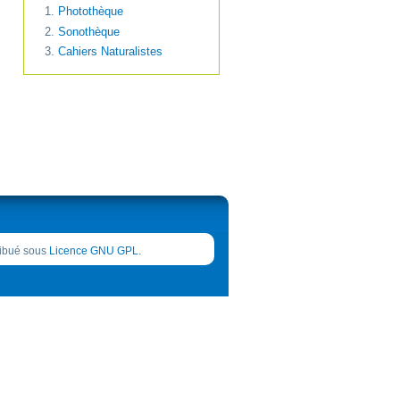
Photothèque
Sonothèque
Cahiers Naturalistes
tribué sous
Licence GNU GPL
.