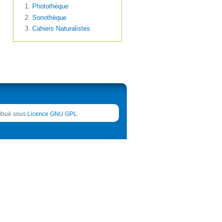
Photothèque
Sonothèque
Cahiers Naturalistes
tribué sous
Licence GNU GPL
.