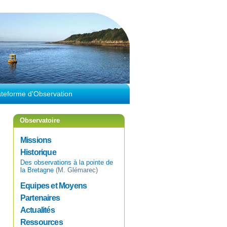
ateforme d'Observation
Observatoire
Missions
Historique
Des observations à la pointe de
la Bretagne
(M. Glémarec)
Equipes et Moyens
Partenaires
Actualités
Ressources