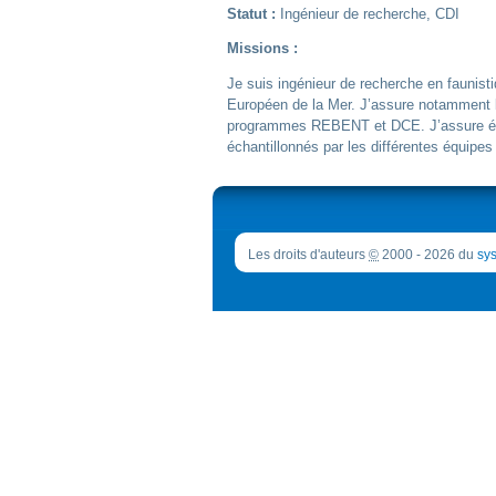
Statut :
Ingénieur de recherche, CDI
Missions :
Je suis ingénieur de recherche en faunistiq
Européen de la Mer. J’assure notamment l’
programmes REBENT et DCE. J’assure éga
échantillonnés par les différentes équipes
Les droits d'auteurs
©
2000 - 2026 du
sys