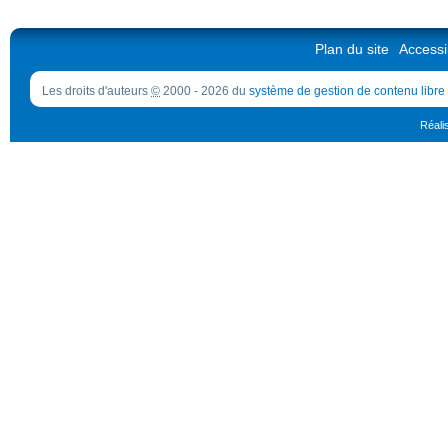
Plan du site
Accessib
Les droits d'auteurs
©
2000 - 2026 du
système de gestion de contenu libre
Réali