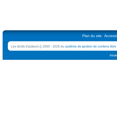
Plan du site
Accessib
Les droits d'auteurs
©
2000 - 2026 du
système de gestion de contenu libre
Réali