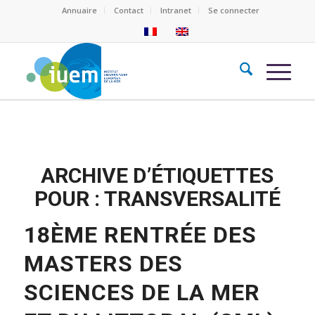
Annuaire
Contact
Intranet
Se connecter
ARCHIVE D’ÉTIQUETTES
POUR :
TRANSVERSALITÉ
18ÈME RENTRÉE DES
MASTERS DES
SCIENCES DE LA MER