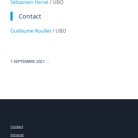
Sébastien Hervé
/ UBO
Contact
Guillaume Roullet
/ UBO
/
1 SEPTEMBRE 2021
Contact
Intranet