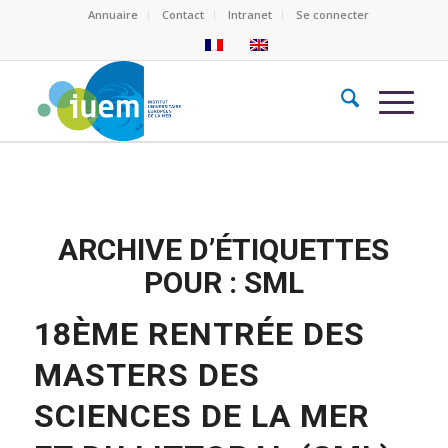
Annuaire
Contact
Intranet
Se connecter
ARCHIVE D’ÉTIQUETTES
POUR :
SML
18ÈME RENTRÉE DES
MASTERS DES
SCIENCES DE LA MER