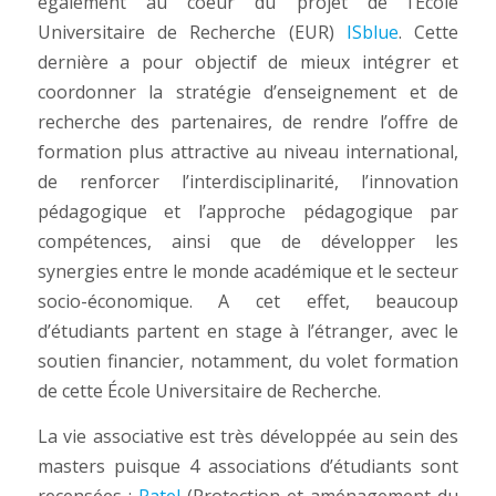
également au coeur du projet de l’Ecole
Universitaire de Recherche (EUR)
ISblue
. Cette
dernière a pour objectif de mieux intégrer et
coordonner la stratégie d’enseignement et de
recherche des partenaires, de rendre l’offre de
formation plus attractive au niveau international,
de renforcer l’interdisciplinarité, l’innovation
pédagogique et l’approche pédagogique par
compétences, ainsi que de développer les
synergies entre le monde académique et le secteur
socio-économique. A cet effet, beaucoup
d’étudiants partent en stage à l’étranger, avec le
soutien financier, notamment, du volet formation
de cette École Universitaire de Recherche.
La vie associative est très développée au sein des
masters puisque 4 associations d’étudiants sont
recensées :
Patel
(Protection et aménagement du