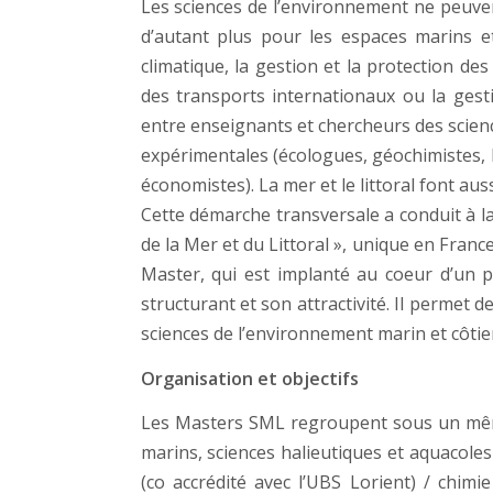
Les sciences de l’environnement ne peuven
d’autant plus pour les espaces marins e
climatique, la gestion et la protection d
des transports internationaux ou la gest
entre enseignants et chercheurs des scien
expérimentales (écologues, géochimistes, b
économistes). La mer et le littoral font auss
Cette démarche transversale a conduit à l
de la Mer et du Littoral », unique en Franc
Master, qui est implanté au coeur d’un p
structurant et son attractivité. Il permet
sciences de l’environnement marin et côtie
Organisation et objectifs
Les Masters SML regroupent sous un même
marins, sciences halieutiques et aquacole
(co accrédité avec l’UBS Lorient) / chim