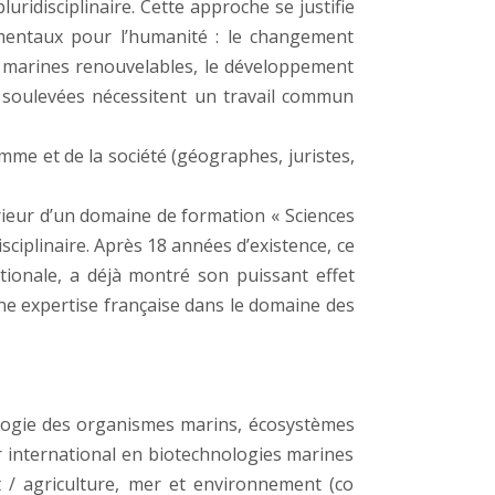
idisciplinaire. Cette approche se justifie
amentaux pour l’humanité : le changement
es marines renouvelables, le développement
s soulevées nécessitent un travail commun
mme et de la société (géographes, juristes,
rieur d’un domaine de formation « Sciences
sciplinaire. Après 18 années d’existence, ce
tionale, a déjà montré son puissant effet
une expertise française dans le domaine des
logie des organismes marins, écosystèmes
r international en biotechnologies marines
t / agriculture, mer et environnement (co