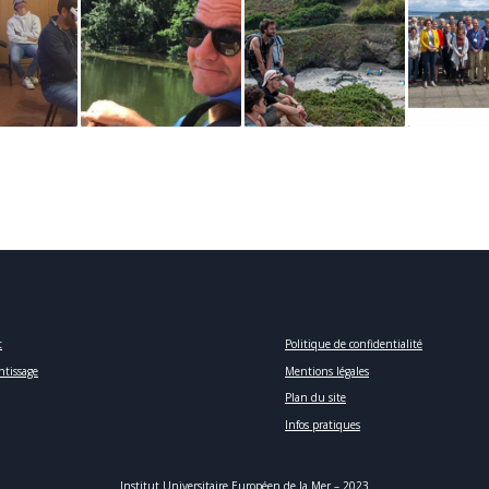
t
Politique de confidentialité
ntissage
Mentions légales
Plan du site
Infos pratiques
Institut Universitaire Européen de la Mer – 2023