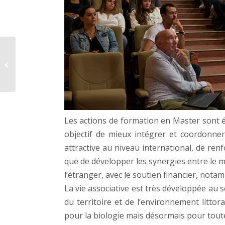
École d’été Mer et
Journalisme 2022
Océans – Climats
Les actions de formation en Master sont é
objectif de mieux intégrer et coordonner
attractive au niveau international, de ren
que de développer les synergies entre le 
l’étranger, avec le soutien financier, nota
La vie associative est très développée au 
du territoire et de l’environnement littor
pour la biologie mais désormais pour toute