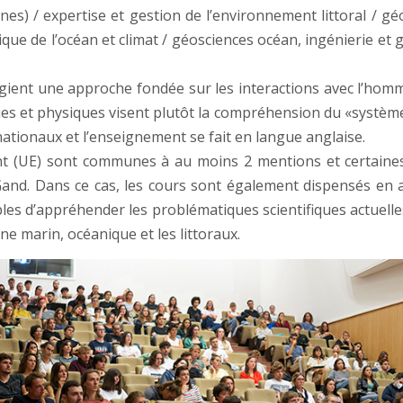
nes) / expertise et gestion de l’environnement littoral / 
que de l’océan et climat / géosciences océan, ingénierie et g
gient une approche fondée sur les interactions avec l’homme
ues et physiques visent plutôt la compréhension du «systèm
ationaux et l’enseignement se fait en langue anglaise.
 (UE) sont communes à au moins 2 mentions et certaines 
Gand. Dans ce cas, les cours sont également dispensés en a
les d’appréhender les problématiques scientifiques actuell
e marin, océanique et les littoraux.