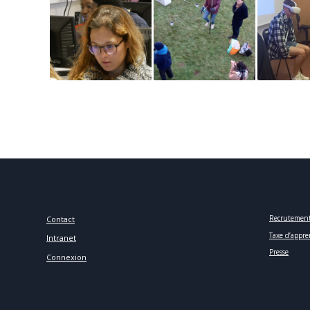
Recrutemen
Contact
Taxe d’appre
Intranet
Presse
Connexion