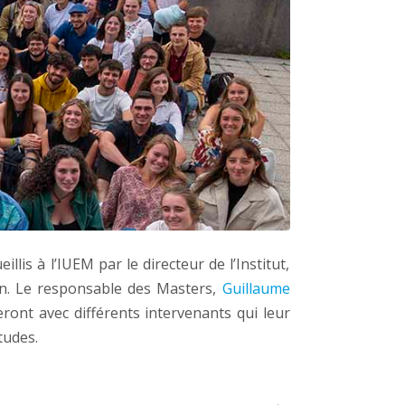
is à l’IUEM par le directeur de l’Institut,
ion. Le responsable des Masters,
Guillaume
ront avec différents intervenants qui leur
tudes.