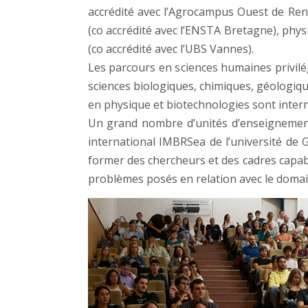
accrédité avec l’Agrocampus Ouest de Ren
(co accrédité avec l’ENSTA Bretagne), physi
(co accrédité avec l’UBS Vannes).
Les parcours en sciences humaines privilé
sciences biologiques, chimiques, géologiq
en physique et biotechnologies sont intern
Un grand nombre d’unités d’enseignement
international IMBRSea de l’université de 
former des chercheurs et des cadres capab
problèmes posés en relation avec le domain