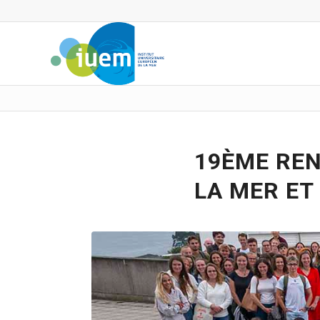
19ÈME REN
LA MER ET