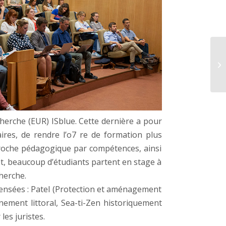
herche (EUR) ISblue. Cette dernière a pour
ires, de rendre l’o7 re de formation plus
approche pédagogique par compétences, ainsi
t, beaucoup d’étudiants partent en stage à
herche.
ecensées : Patel (Protection et aménagement
nnement littoral, Sea-ti-Zen historiquement
es juristes.