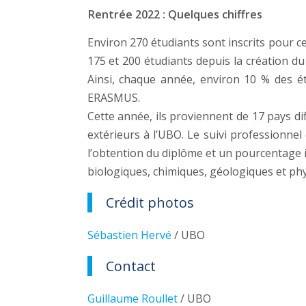
Rentrée 2022 : Quelques chiffres
Environ 270 étudiants sont inscrits pour c
175 et 200 étudiants depuis la création d
Ainsi, chaque année, environ 10 % des ét
ERASMUS.
Cette année, ils proviennent de 17 pays di
extérieurs à l’UBO. Le suivi professionne
l’obtention du diplôme et un pourcentage 
biologiques, chimiques, géologiques et ph
Crédit photos
Sébastien Hervé
/ UBO
Contact
Guillaume Roullet
/ UBO