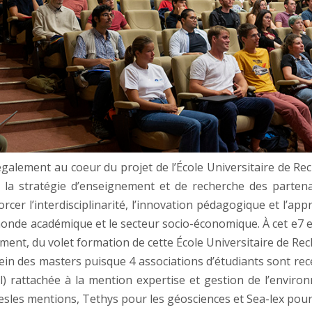
galement au coeur du projet de l’École Universitaire de Rec
 la stratégie d’enseignement et de recherche des partena
forcer l’interdisciplinarité, l’innovation pédagogique et l’
monde académique et le secteur socio-économique. À cet e7 e
mment, du volet formation de cette École Universitaire de Rec
sein des masters puisque 4 associations d’étudiants sont r
al) rattachée à la mention expertise et gestion de l’enviro
sles mentions, Tethys pour les géosciences et Sea-lex pour l