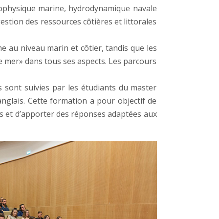
géophysique marine, hydrodynamique navale
estion des ressources côtières et littorales
 au niveau marin et côtier, tandis que les
e mer» dans tous ses aspects. Les parcours
sont suivies par les étudiants du master
nglais. Cette formation a pour objectif de
es et d’apporter des réponses adaptées aux