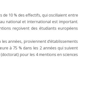
e 10 % des effectifs, qui oscillaient entre
u national et international est important.
entions reçoivent des étudiants européens
on les années, proviennent d’établissements
ieure à 75 % dans les 2 années qui suivent
(doctorat) pour les 4 mentions en sciences