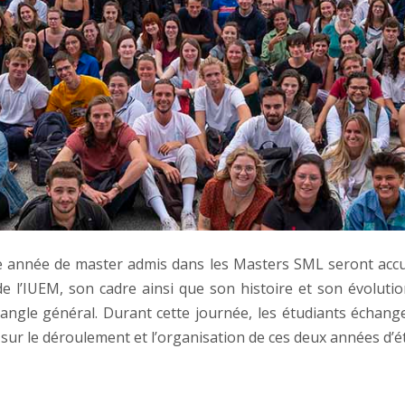
 année de master admis dans les Masters SML seront accueill
de l’IUEM, son cadre ainsi que son histoire et son évolut
angle général. Durant cette journée, les étudiants échange
r le déroulement et l’organisation de ces deux années d’é