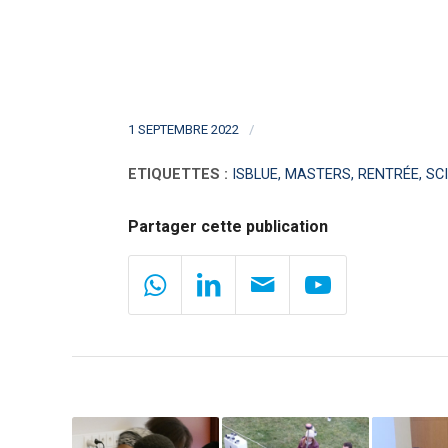
/
1 SEPTEMBRE 2022
ETIQUETTES :
ISBLUE
,
MASTERS
,
RENTRÉE
,
SC
Partager cette publication