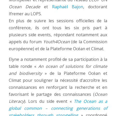
Ocean Decade
et
Raphaël Bajon
, doctorant
Ifremer au LOPS.
En plus de suivre les sessions officielles de la
conférence, ils ont tous les six pris part à
plusieurs side events, répondant notamment aux
appels du forum
Youth4Ocean
(de la Commission
européenne) et de la Plateforme Océan et Climat.
Elyne a notamment profité de sa participation à la
table ronde «
An ocean of solutions for climate
and biodiversity
» de la Plateforme Océan et
Climat pour souligner la nécessité d’accroître les
connaissances en renforçant la recherche et en
favorisant le partage des connaissances (
Ocean
Literacy
). Lors du side event «
The Ocean as a
global common – connecting generations of
stakeholders through storytelling
» coordonné