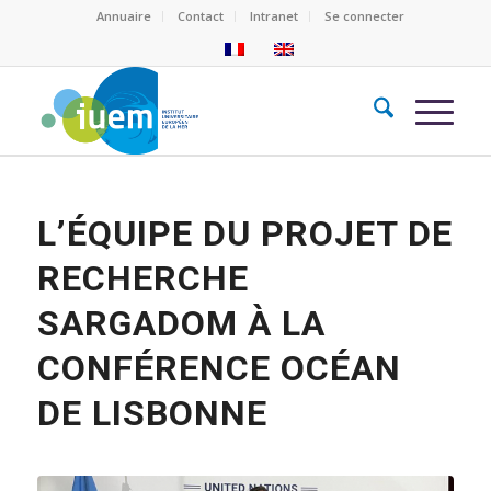
Annuaire
Contact
Intranet
Se connecter
L’ÉQUIPE DU PROJET DE
RECHERCHE
SARGADOM À LA
CONFÉRENCE OCÉAN
DE LISBONNE