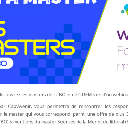
 découvrez les masters de l’UBO et de l’IUEM lors d’un webinai
par Cap’Avenir, vous permettra de rencontrer les respo
er le master qui vous correspond, parmi une offre de plus 
UBO).5 mentions du master Sciences de la Mer et du littora