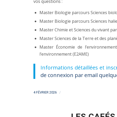
vos questions :
Master Biologie parcours Sciences bio
Master Biologie parcours Sciences hali
Master Chimie et Sciences du vivant p
Master Sciences de la Terre et des pl
Master Économie de l’environnement,
l’environnement (E2AME)
Informations détaillées et insc
de connexion par email quelque
/
4 FÉVRIER 2026
LES CAFÉS