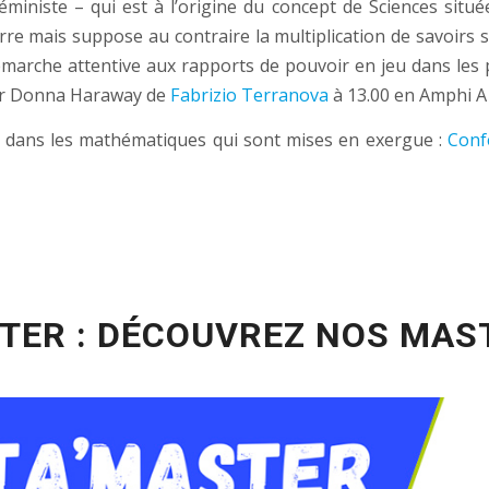
ministe – qui est à l’origine du concept de Sciences situé
eurre mais suppose au contraire la multiplication de savoirs s
émarche attentive aux rapports de pouvoir en jeu dans les 
ur Donna Haraway de
Fabrizio Terranova
à 13.00 en Amphi A
ité dans les mathématiques qui sont mises en exergue :
Conf
TER : DÉCOUVREZ NOS MAS