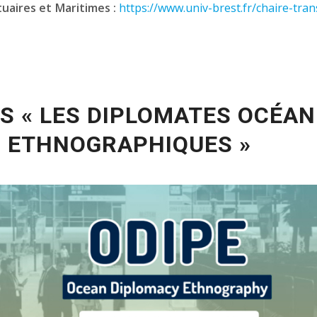
tuaires et Maritimes :
https://www.univ-brest.fr/chaire-tran
S « LES DIPLOMATES OCÉAN
S ETHNOGRAPHIQUES »