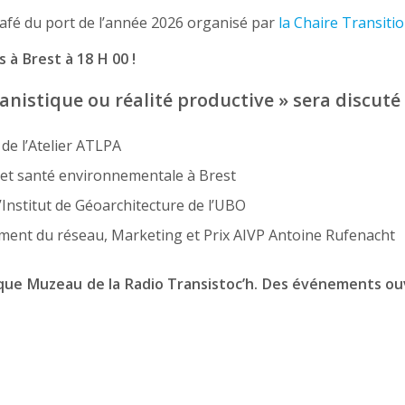
café du port de l’année 2026 organisé par
la Chaire Transiti
 à Brest à 18 H 00 !
banistique ou réalité productive » sera discuté 
 de l’Atelier ATLPA
it et santé environnementale à Brest
l’Institut de Géoarchitecture de l’UBO
ment du réseau, Marketing et Prix
AIVP
Antoine Rufenacht
que Muzeau de la Radio Transistoc’h.
Des événements ouve