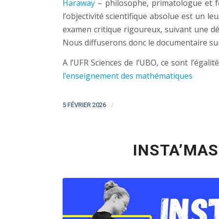
Haraway
– philosophe, primatologue et fé
l’objectivité scientifique absolue est un l
examen critique rigoureux, suivant une d
Nous diffuserons donc le documentaire s
A l’UFR Sciences de l’UBO, ce sont l’égal
l’enseignement des mathématiques
/
5 FÉVRIER 2026
INSTA’MAS