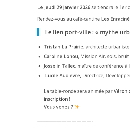
Le jeudi 29 janvier 2026
se tiendra le 1er 
Rendez-vous au café-cantine
Les Enracinés
Le lien port-ville : « mythe ur
Tristan La Prairie
, architecte urbaniste
Caroline Lohou
, Mission Air, sols, bru
Josselin Tallec
, maître de conférence à 
Lucile Audièvre
,
Directrice, Développe
La table-ronde sera animée par
Véroni
inscription !
Vous venez ?
———————————-