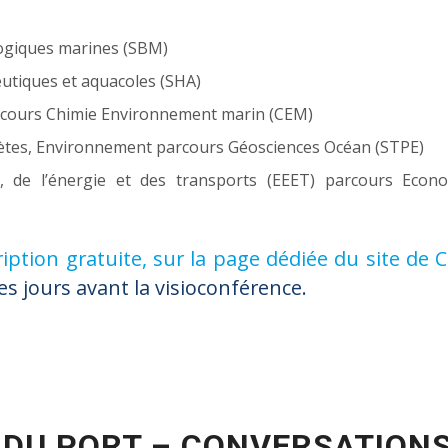
logiques marines (SBM)
eutiques et aquacoles (SHA)
arcours Chimie Environnement marin (CEM)
anètes, Environnement parcours Géosciences Océan (STPE)
 de l’énergie et des transports (EEET) parcours Econom
ription gratuite, sur la page dédiée du site de 
s jours avant la visioconférence.
 DU PORT – CONVERSATIONS