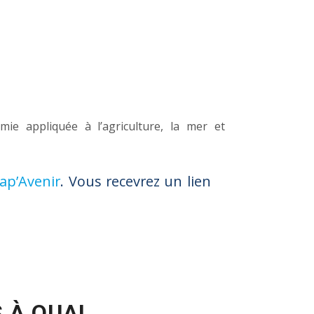
ie appliquée à l’agriculture, la mer et
Cap’Avenir
. Vous recevrez un lien
 À QUAI