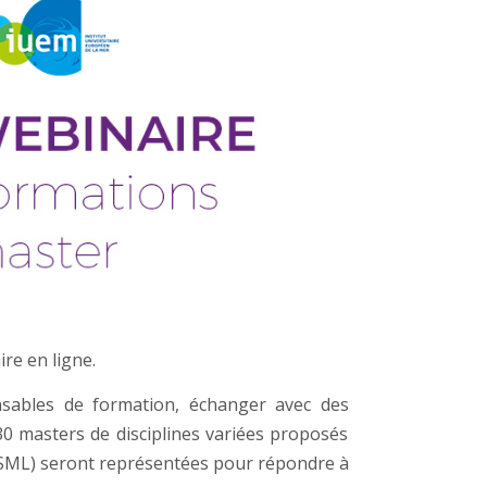
re en ligne.
nsables de formation, échanger avec des
30 masters de disciplines variées proposés
l (SML) seront représentées pour répondre à