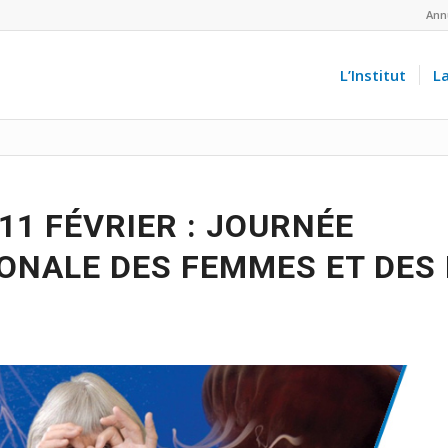
Ann
L’Institut
L
11 FÉVRIER : JOURNÉE
ONALE DES FEMMES ET DES 