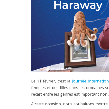
Le 11 février, c’est la
Journée internation
femmes et des filles dans les domaines s
l’écart entre les genres est important non s
A cette occasion, nous souhaitons mettr