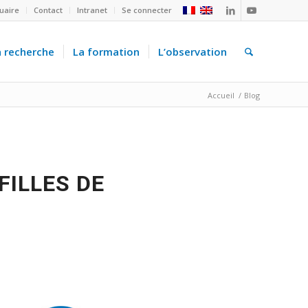
uaire
Contact
Intranet
Se connecter
a recherche
La formation
L’observation
Accueil
/
Blog
FILLES DE