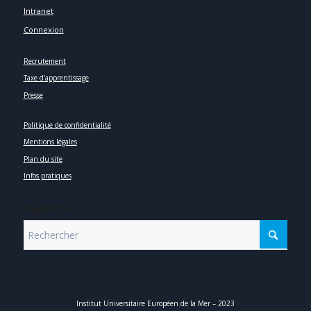
Intranet
Connexion
Recrutement
Taxe d’apprentissage
Presse
Politique de confidentialité
Mentions légales
Plan du site
Infos pratiques
SEARCH
Institut Universitaire Européen de la Mer – 2023