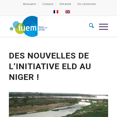
Annuaire
Contact
Intranet
Se connecter
DES NOUVELLES DE
L’INITIATIVE ELD AU
NIGER !