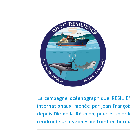
La campagne océanographique RESILIENCE
internationaux, menée par Jean-Franço
depuis l’île de la Réunion, pour étudier 
rendront sur les zones de front en bordu