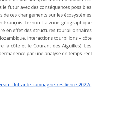
ns le futur avec des conséquences possibles
es de ces changements sur les écosystèmes
Jean-François Ternon. La zone géographique
re en effet des structures tourbillonnaires
zambique, interactions tourbillons – côte
 la côte et le Courant des Aiguilles). Les
n permanence par une analyse en temps réel
ersite-flottante-campagne-resilience-2022/
,