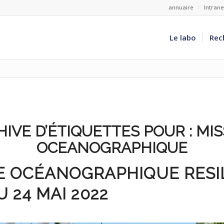
annuaire
Intran
Le labo
Rec
IVE D’ÉTIQUETTES POUR :
MIS
OCEANOGRAPHIQUE
 OCÉANOGRAPHIQUE RESIL
U 24 MAI 2022