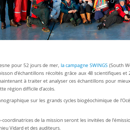
resne pour 52 jours de mer,
la campagne SWINGS
(South Wes
son d’échantillons récoltés grâce aux 48 scientifiques et
e maintenant à traiter et analyser ces échantillons pour mie
e région difficile d’accès.
raphique sur les grands cycles biogéochimique de l’Océan 
o-coordinatrices de la mission seront les invitées de l’émiss
ieu Vidard et des auditeurs.