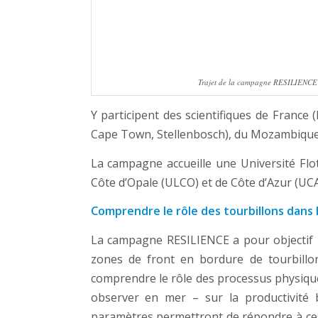
Trajet de la campagne RESILIENCE av
Y participent des scientifiques de Franc
Cape Town, Stellenbosch), du Mozambique,
La campagne accueille une Université Flot
Côte d’Opale (ULCO) et de Côte d’Azur (UCA
Comprendre le rôle des tourbillons dans 
La campagne RESILIENCE a pour objectif pr
zones de front en bordure de tourbill
comprendre le rôle des processus physiques 
observer en mer – sur la productivité 
paramètres permettront de répondre à ces