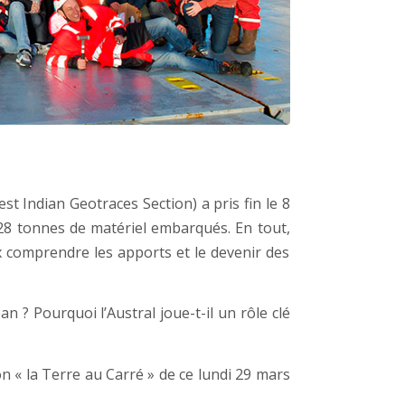
t Indian Geotraces Section) a pris fin le 8
 28 tonnes de matériel embarqués. En tout,
ux comprendre les apports et le devenir des
? Pourquoi l’Austral joue-t-il un rôle clé
ion « la Terre au Carré » de ce lundi 29 mars