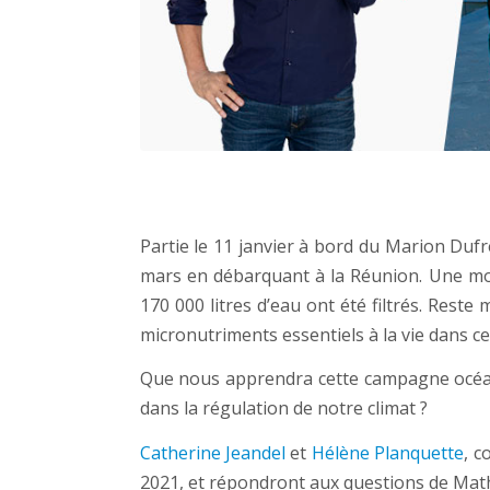
Partie le 11 janvier à bord du Marion Duf
mars en débarquant à la Réunion. Une mois
170 000 litres d’eau ont été filtrés. Rest
micronutriments essentiels à la vie dans cett
Que nous apprendra cette campagne océanog
dans la régulation de notre climat ?
Catherine Jeandel
et
Hélène Planquette
, c
2021, et répondront aux questions de Math