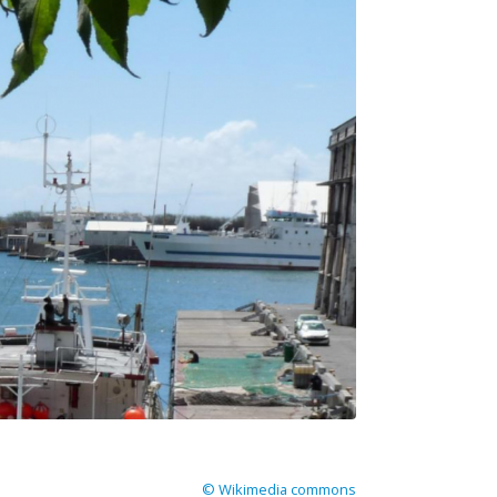
© Wikimedia commons