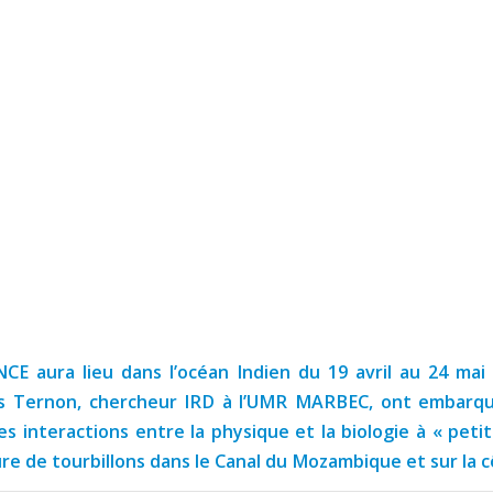
 aura lieu dans l’océan Indien du 19 avril au 24 mai 
is Ternon, chercheur IRD à l’UMR MARBEC, ont embarqu
les interactions entre la physique et la biologie à « peti
re de tourbillons dans le Canal du Mozambique et sur la cô