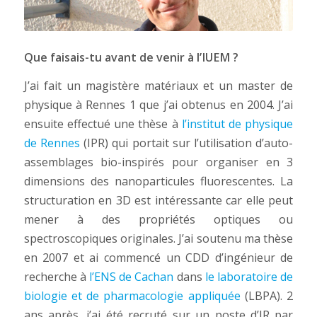
Que faisais-tu avant de venir à l’IUEM ?
J’ai fait un magistère matériaux et un master de
physique à Rennes 1 que j’ai obtenus en 2004. J’ai
ensuite effectué une thèse à
l’institut de physique
de Rennes
(IPR) qui portait sur l’utilisation d’auto-
assemblages bio-inspirés pour organiser en 3
dimensions des nanoparticules fluorescentes. La
structuration en 3D est intéressante car elle peut
mener à des propriétés optiques ou
spectroscopiques originales. J’ai soutenu ma thèse
en 2007 et ai commencé un CDD d’ingénieur de
recherche à
l’ENS de Cachan
dans
le laboratoire de
biologie et de pharmacologie appliquée
(LBPA). 2
ans après, j’ai été recruté sur un poste d’IR par