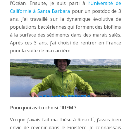
l’Océan. Ensuite, je suis parti à
l’Université de
Californie à Santa Barbara
pour un postdoc de 3
ans. J’ai travaillé sur la dynamique évolutive de
populations bactériennes qui forment des biofilms
à la surface des sédiments dans des marais salés.
Après ces 3 ans, j’ai choisi de rentrer en France
pour la suite de ma carrière.
Pourquoi as-tu choisi l’IUEM ?
Vu que j’avais fait ma thèse à Roscoff, j’avais bien
envie de revenir dans le Finistère. Je connaissais