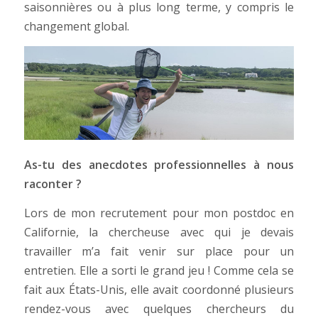
saisonnières ou à plus long terme, y compris le
changement global.
As-tu des anecdotes professionnelles à nous
raconter ?
Lors de mon recrutement pour mon postdoc en
Californie, la chercheuse avec qui je devais
travailler m’a fait venir sur place pour un
entretien. Elle a sorti le grand jeu ! Comme cela se
fait aux États-Unis, elle avait coordonné plusieurs
rendez-vous avec quelques chercheurs du