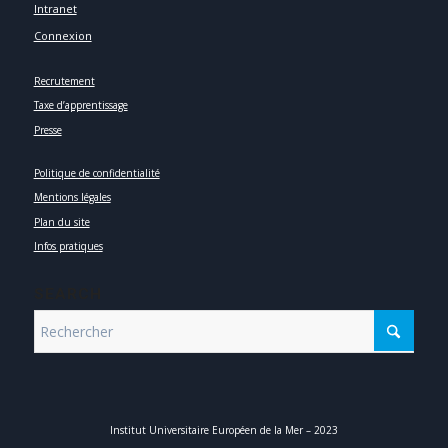
Intranet
Connexion
Recrutement
Taxe d’apprentissage
Presse
Politique de confidentialité
Mentions légales
Plan du site
Infos pratiques
SEARCH
Institut Universitaire Européen de la Mer – 2023