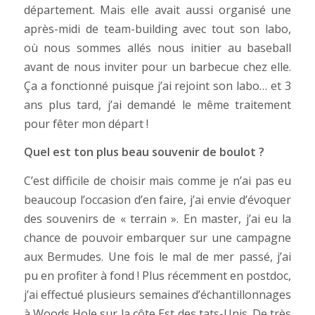
département. Mais elle avait aussi organisé une
après-midi de team-building avec tout son labo,
où nous sommes allés nous initier au baseball
avant de nous inviter pour un barbecue chez elle.
Ça a fonctionné puisque j’ai rejoint son labo… et 3
ans plus tard, j’ai demandé le même traitement
pour fêter mon départ !
Quel est ton plus beau souvenir de boulot ?
C’est difficile de choisir mais comme je n’ai pas eu
beaucoup l’occasion d’en faire, j’ai envie d’évoquer
des souvenirs de « terrain ». En master, j’ai eu la
chance de pouvoir embarquer sur une campagne
aux Bermudes. Une fois le mal de mer passé, j’ai
pu en profiter à fond ! Plus récemment en postdoc,
j’ai effectué plusieurs semaines d’échantillonnages
à Woods Hole sur la côte Est des tats-Unis. De très