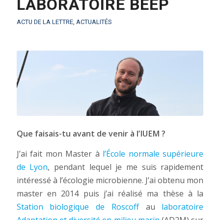
LABORATOIRE BEEP
ACTU DE LA LETTRE
,
ACTUALITÉS
Que faisais-tu avant de venir à l’IUEM ?
J’ai fait mon Master à
l’École normale supérieure
de Lyon
, pendant lequel je me suis rapidement
intéressé à l’écologie microbienne. J’ai obtenu mon
master en 2014 puis j’ai réalisé ma thèse à la
Station biologique de Roscoff
au
laboratoire
Adaptation et diversité en milieu marin
(AD2M) sur