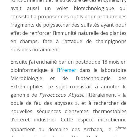
avait aussi un volet biotechnologique qui
consistait à proposer des outils pour produire des
fragments de polysaccharides sulfatés ayant pour
effet de renforcer l’immunité naturelle des plantes
en champs, face à l’attaque de champignons
nuisibles notamment.
Ensuite j’ai enchaîné par un postdoc de 18 mois en
bioinformatique à
l’Ifremer
dans le laboratoire
Microbiologie et de Biotechnologie des
Extrêmophiles. Le sujet consistait à annoter le
génome de
Pyrococcus Abyssi
, littéralement « la
boule de feu des abysses », et à rechercher de
nouvelles séquences d’enzymes thermostables
d’intérêt industriel. Cette espèce microbienne
ème
appartient au domaine des Archaea, le 3