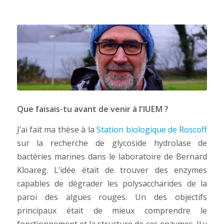
Que faisais-tu avant de venir à l’IUEM ?
J’ai fait ma thèse à la
Station biologique de Roscoff
sur la recherche de glycoside hydrolase de
bactéries marines dans le laboratoire de Bernard
Kloareg. L’idée était de trouver des enzymes
capables de dégrader les polysaccharides de la
paroi des algues rouges. Un des objectifs
principaux était de mieux comprendre le
fonctionnement et la structure de ces enzymes. Il y