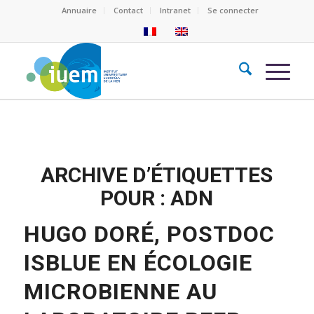
Annuaire
Contact
Intranet
Se connecter
ARCHIVE D’ÉTIQUETTES
POUR :
ADN
HUGO DORÉ, POSTDOC
ISBLUE EN ÉCOLOGIE
MICROBIENNE AU