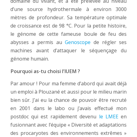
domaine du vivant, et a été prélevée au niveau
d’une source hydrothermale à environ 3000
mètres de profondeur. Sa température optimale
de croissance est de 98 °C. Pour la petite histoire,
le génome de cette fameuse boule de feu des
abysses a permis au
Genoscope
de régler ses
machines avant d’attaquer le séquençage du
génome humain.
Pourquoi as-tu choisi l’IUEM ?
Par amour ! Pour ma femme d’abord qui avait déjà
un emploi à Plouzané et aussi pour le milieu marin
bien sûr. J’ai eu la chance de pouvoir être recruté
en 2001 dans le labo ou j’avais effectué mon
postdoc qui est rapidement devenu
le LMEE
en
fusionnant avec l’équipe « Diversité et adaptations
des procaryotes des environnements extrêmes »