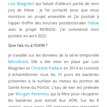
Loïs Maignien
qui faisait d’ailleurs partie de mon
jury de thèse ; je l’ai contacté pour que nous
montions un projet ensemble et j’ai postulé à
l’appel d’offre des bourses postdoctorales
ISblue
avec le projet MOBIDiC. J’ai commencé mon
postdoc en avril 2022.
Que fais-tu à l’IUEM ?
Je travaille sur les données de la série temporelle
MicroBrest
. Elle a été mise en place par Loïs
Maignien et
Christine Paillard
en 2014 et consiste
à échantillonner tous les 15 jours les bactéries
présentes à la surface au niveau du ponton de
Sainte Anne du Portzic. L’eau de mer est prélevée
par
Morgan Perennou
qui la filtre pour récupérer
les bactéries puis extrait leur ADN. Sur les 8
années, nous avons 100 métagénomes (ensemble