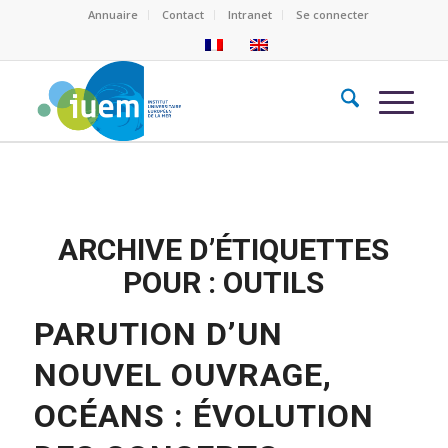
Annuaire
Contact
Intranet
Se connecter
ARCHIVE D’ÉTIQUETTES
POUR :
OUTILS
PARUTION D’UN
NOUVEL OUVRAGE,
OCÉANS : ÉVOLUTION